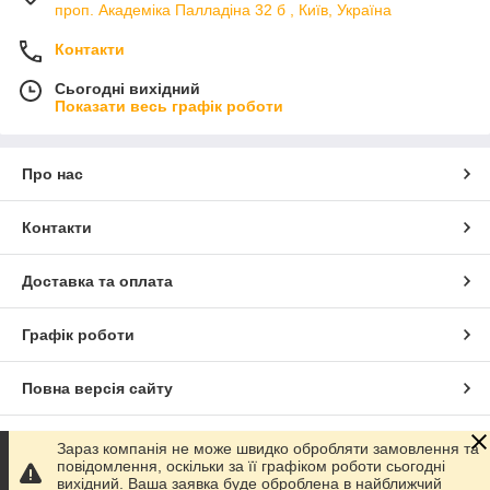
проп. Академіка Палладіна 32 б , Київ, Україна
Контакти
Сьогодні вихідний
Показати весь графік роботи
Про нас
Контакти
Доставка та оплата
Графік роботи
Повна версія сайту
Сайт створено на маркетплейсі
Prom.ua
Зараз компанія не може швидко обробляти замовлення та
повідомлення, оскільки за її графіком роботи сьогодні
вихідний. Ваша заявка буде оброблена в найближчий