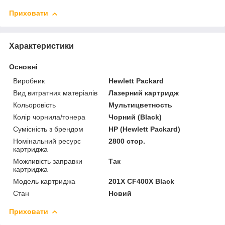
Приховати
Характеристики
Основні
Виробник
Hewlett Packard
Вид витратних матеріалів
Лазерний картридж
Кольоровість
Мультицветность
Колір чорнила/тонера
Чорний (Black)
Сумісність з брендом
HP (Hewlett Packard)
Номінальний ресурс
2800 стор.
картриджа
Можливість заправки
Так
картриджа
Модель картриджа
201X CF400X Black
Стан
Новий
Приховати