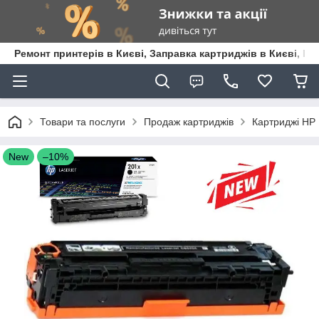
Ремонт принтерів в Києві, Заправка картриджів в Києві, К
Товари та послуги
Продаж картриджів
Картриджі HP
New
–10%