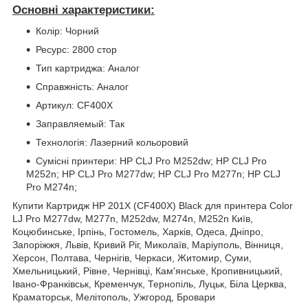
Основні характеристики:
Колір: Чорний
Ресурс: 2800 стор
Тип картриджа: Аналог
Справжність: Аналог
Артикул: CF400X
Заправляемый: Так
Технологія: Лазерний кольоровий
Сумісні принтери: HP CLJ Pro M252dw; HP CLJ Pro
M252n; HP CLJ Pro M277dw; HP CLJ Pro M277n; HP CLJ
Pro M274n;
Купити Картридж HP 201X (CF400X) Black для принтера Color
LJ Pro M277dw, M277n, M252dw, M274n, M252n Київ,
Коцюбинське, Ірпінь, Гостомель, Харків, Одеса, Дніпро,
Запоріжжя, Львів, Кривий Ріг, Миколаїв, Маріуполь, Вінниця,
Херсон, Полтава, Чернігів, Черкаси, Житомир, Суми,
Хмельницький, Рівне, Чернівці, Кам'янське, Кропивницький,
Івано-Франківськ, Кременчук, Тернопіль, Луцьк, Біла Церква,
Краматорськ, Мелітополь, Ужгород, Бровари