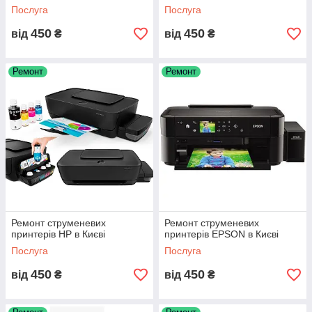
Послуга
Послуга
450
450
від
₴
від
₴
Ремонт
Ремонт
Ремонт струменевих
Ремонт струменевих
принтерів HP в Києві
принтерів EPSON в Києві
Послуга
Послуга
450
450
від
₴
від
₴