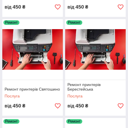
450
450
від
₴
від
₴
Ремонт
Ремонт
Ремонт принтерів
Ремонт принтерів Святошино
Берестейська
Послуга
Послуга
450
450
від
₴
від
₴
Ремонт
Ремонт