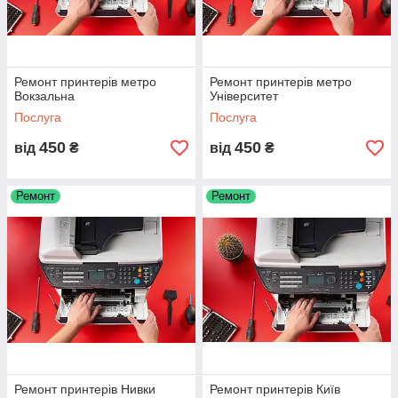
Ремонт принтерів метро
Ремонт принтерів метро
Вокзальна
Університет
Послуга
Послуга
450
450
від
₴
від
₴
Ремонт
Ремонт
Ремонт принтерів Нивки
Ремонт принтерів Київ