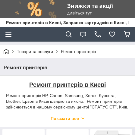
Ремонт принтерів в Києві, Заправка картриджів в Києві, К
Товари та послуги
Ремонт принтерів
Ремонт принтерів
Ремонт принтерів в Києві
Ремонт принтерів HP, Canon, Samsung, Xerox, Kyocera,
Brother, Epson в Києві швидко та якісно. Ремонт принтерів
здійснюється в нашому сервісному центрі "СТАТУС СТ", Київ,
просп. Академіка Палладіна 32б (метро Академмістечко).
Низькі ціни на ремонт принтерів, МФУ в Києві.
Показати все
● Швидка діагностика 1-2 дня