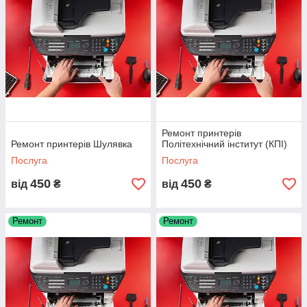
Ремонт принтерів
Ремонт принтерів Шулявка
Політехнічний інститут (КПІ)
Послуга
Послуга
450
450
від
₴
від
₴
Ремонт
Ремонт