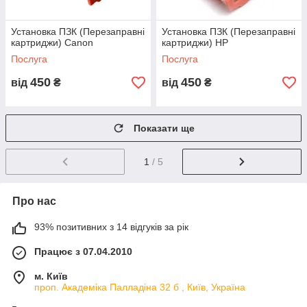
Установка ПЗК (Перезаправні
Установка ПЗК (Перезаправні
картриджи) Canon
картриджи) HP
Послуга
Послуга
450
450
від
₴
від
₴
Показати ще
1
/ 5
Про нас
93% позитивних з 14 відгуків за рік
Працює з 07.04.2010
м. Київ
проп. Академіка Палладіна 32 б , Київ, Україна