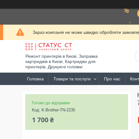
Зараз компанія не може швидко обробляти замовлен
Ремонт принтерів в Києві, Заправка
картриджів в Києві, Картриджи для
принтерів, Друкуючі головки
Головна
Товари та послуги
Про нас
Конт
Готово до відправки
Код:
K-Brother-TN-2235
1 700 ₴