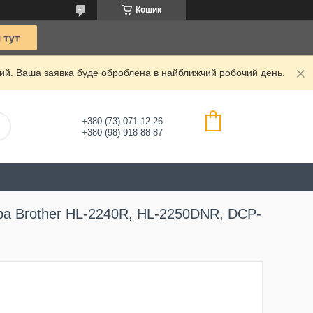
Кошик
дний. Ваша заявка буде оброблена в найближчий робочий день.
+380 (73) 071-12-26
+380 (98) 918-88-87
ра Brother HL-2240R, HL-2250DNR, DCP-