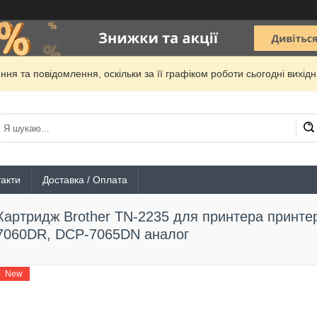
ня та повідомлення, оскільки за її графіком роботи сьогодні вихі
акти
Доставка / Оплата
Картридж Brother TN-2235 для принтера принте
7060DR, DCP-7065DN аналог
New