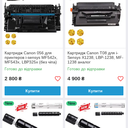
Картридж Canon 056 для
Картридж Canon T08 для i-
принтеров i-sensys MF542x,
Sensys X1238, LBP-1238​​​​​​​, MF-
MF543x, LBP325x (без чіпа)
1238​​​​​​​ аналог
аналог
Готово до відправки
Готово до відправки
2 800
4 900
₴
₴
Купити
Купити
New
New