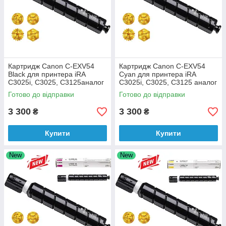
Картридж Canon C-EXV54
Картридж Canon C-EXV54
Black для принтера iRA
Cyan для принтера iRA
C3025i, C3025, C3125аналог
C3025i, C3025, C3125 аналог
Готово до відправки
Готово до відправки
3 300
3 300
₴
₴
Купити
Купити
New
New