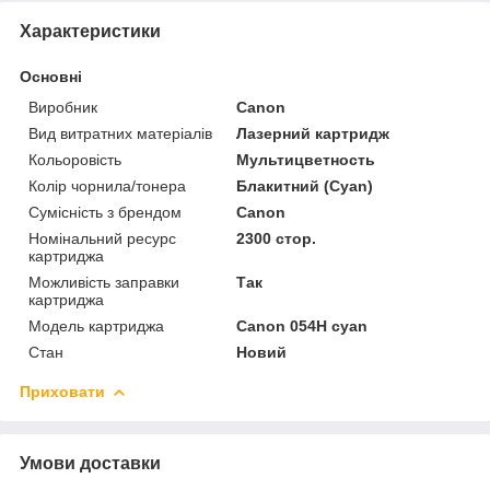
Характеристики
Основні
Виробник
Canon
Вид витратних матеріалів
Лазерний картридж
Кольоровість
Мультицветность
Колір чорнила/тонера
Блакитний (Cyan)
Сумісність з брендом
Canon
Номінальний ресурс
2300 стор.
картриджа
Можливість заправки
Так
картриджа
Модель картриджа
Canon 054H cyan
Стан
Новий
Приховати
Умови доставки