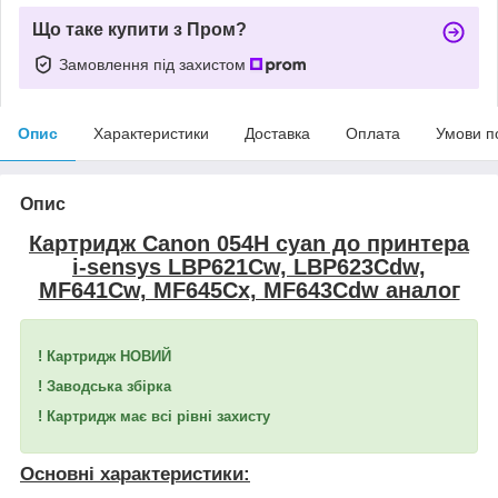
Що таке купити з Пром?
Замовлення під захистом
Опис
Характеристики
Доставка
Оплата
Умови п
Опис
Картридж Canon 054H cyan до принтера
i-sensys LBP621Cw, LBP623Cdw,
MF641Cw, MF645Cx, MF643Cdw аналог
! Картридж НОВИЙ
! Заводська збірка
! Картридж має всі рівні захисту
Основні характеристики: