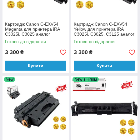
Картридж Canon C-EXV54
Картридж Canon C-EXV54
Magenta для принтера iRA
Yellow для принтера iRA
C3025i, C3025 аналог
C3025i, C3025, C3125 аналог
Готово до відправки
Готово до відправки
3 300
3 300
₴
₴
Купити
Купити
New
New з чіпом