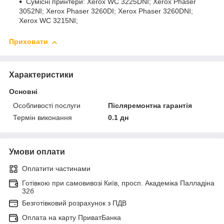
Сумісні принтери: Xerox WC 3225DNI; Xerox Phaser
3052NI; Xerox Phaser 3260DI; Xerox Phaser 3260DNI;
Xerox WC 3215NI;
Приховати
Характеристики
Основні
Особливості послуги
Післяремонтна гарантія
Термін виконання
0.1 дн
Умови оплати
Оплатити частинами
Готівкою при самовивозі Київ, просп. Академіка Палладіна
32б
Безготівковий розрахунок з ПДВ
Оплата на карту ПриватБанка