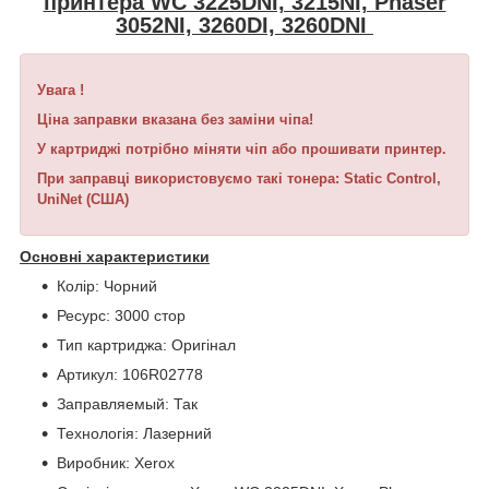
принтера WC 3225DNI, 3215NI, Phaser
3052NI, 3260DI, 3260DNI
Увага !
Ціна заправки вказана без заміни чіпа!
У картриджі потрібно міняти чіп або прошивати принтер.
При заправці використовуємо такі тонера: Static Control,
UniNet (США)
Основні характеристики
Колір: Чорний
Ресурс: 3000 стор
Тип картриджа: Оригінал
Артикул: 106R02778
Заправляемый: Так
Технологія: Лазерний
Виробник: Xerox