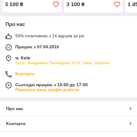
6510DN аналог
6510DN аналог
651
3 100
3 100
1 4
₴
₴
Про нас
93% позитивних з 14 відгуків за рік
Працює з 07.04.2010
м. Київ
проп. Академіка Палладіна 32 б , Київ, Україна
Контакти
Сьогодні працює з 10:00 до 17:00
Показати весь графік роботи
Про нас
Контакти