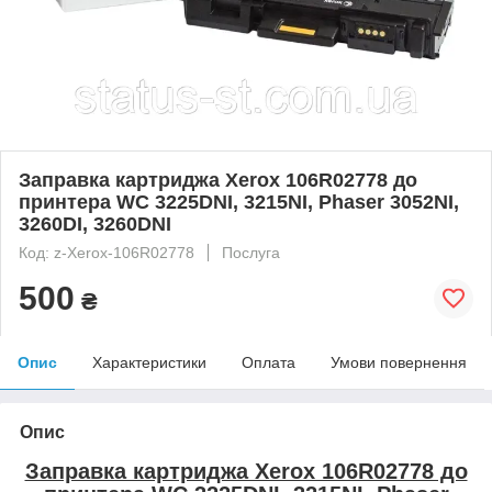
Заправка картриджа Xerox 106R02778 до
принтера WC 3225DNI, 3215NI, Phaser 3052NI,
3260DI, 3260DNI
Код: z-Xerox-106R02778
Послуга
500
₴
Опис
Характеристики
Оплата
Умови повернення
Опис
Заправка картриджа Xerox 106R02778 до