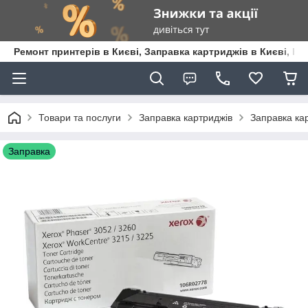
Ремонт принтерів в Києві, Заправка картриджів в Києві, К
Товари та послуги
Заправка картриджів
Заправка кар
Заправка