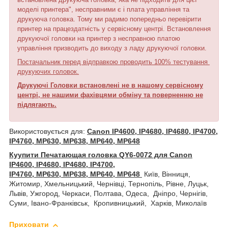
моделі принтера", несправними є і плата управління та
друкуюча головка. Тому ми радимо попередньо перевірити
принтер на працездатність у сервісному центрі. Встановлення
друкуючої головки на принтер з несправною платою
управління призводить до виходу з ладу друкуючої головки.
Постачальник перед відправкою проводить 100% тестування
друкуючих головок.
Друкуючі Головки встановлені не в нашому сервісному
центрі, не нашими фахівцями обміну та поверненню не
підлягають.
Використовується для:
Canon IP4600, IP4680, IP4680, IP4700,
IP4760, MP630, MP638, MP640, MP648
Куупити Печатающая головка QY6-0072 для Canon
IP4600, IP4680, IP4680, IP4700,
IP4760, MP630, MP638, MP640, MP648
Київ, Вінниця,
Житомир, Хмельницький, Чернівці, Тернопіль, Рівне, Луцьк,
Львів, Ужгород, Черкаси, Полтава, Одеса, Дніпро, Чернігів,
Суми, Івано-Франківськ, Кропивницький, Харків, Миколаїв
Приховати