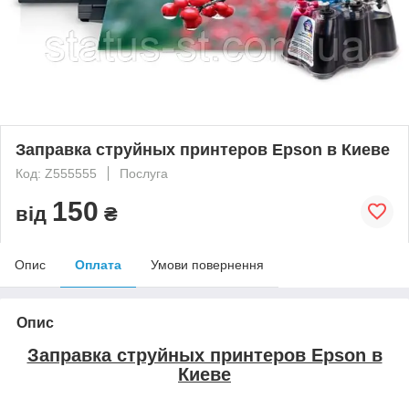
Заправка струйных принтеров Epson в Киеве
Код: Z555555
Послуга
150
від
₴
Опис
Оплата
Умови повернення
Опис
Заправка струйных принтеров Epson в
Киеве