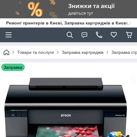
Ремонт принтерів в Києві, Заправка картриджів в Києві, К
Товари та послуги
Заправка картриджів
Заправка стр
Заправка