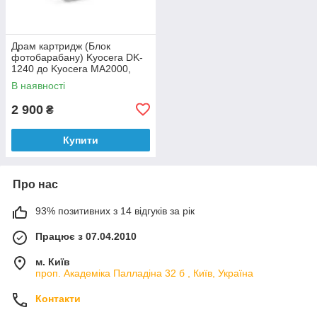
Драм картридж (Блок
фотобарабану) Kyocera DK-
1240 до Kyocera MA2000,
MA2000w, PA2000, PA2000w
В наявності
аналог
2 900
₴
Купити
Про нас
93% позитивних з 14 відгуків за рік
Працює з 07.04.2010
м. Київ
проп. Академіка Палладіна 32 б , Київ, Україна
Контакти