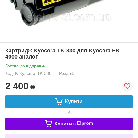
Картридж Kyocera TK-330 для Kyocera FS-
4000 аналог
Готово до відправки
Код: K-Kyacera-TK-330
Роздріб
2 400
₴
Купити
або
Купити з