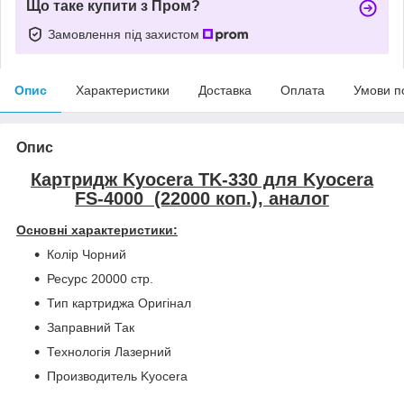
Що таке купити з Пром?
Замовлення під захистом
Опис
Характеристики
Доставка
Оплата
Умови п
Опис
Картридж Kyocera TK-330 для Kyocera
FS-4000 (22000 коп.), аналог
Основні характеристики:
Колір Чорний
Ресурс 20000 стр.
Тип картриджа Оригінал
Заправний Так
Технологія Лазерний
Производитель Kyocera