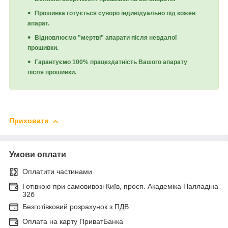
Прошивка готується суворо індивідуально під кожен
апарат.
Відновлюємо "мертві" апарати після невдалої
прошивки.
Гарантуємо 100% працездатність Вашого апарату
після прошивки.
Приховати
Умови оплати
Оплатити частинами
Готівкою при самовивозі Київ, просп. Академіка Палладіна
32б
Безготівковий розрахунок з ПДВ
Оплата на карту ПриватБанка