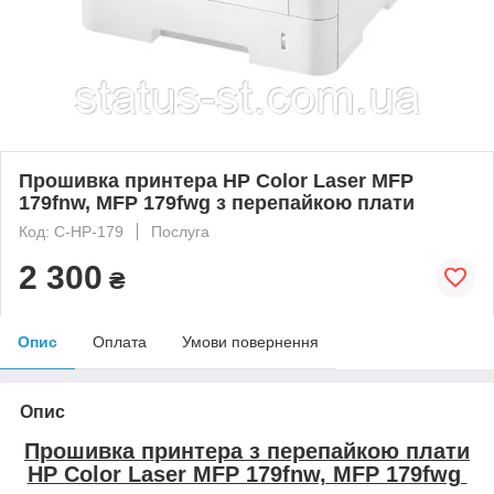
Прошивка принтера HP Color Laser MFP
179fnw, MFP 179fwg з перепайкою плати
Код: C-HP-179
Послуга
2 300
₴
Опис
Оплата
Умови повернення
Опис
Прошивка принтера з перепайкою плати
HP Color Laser MFP 179fnw, MFP 179fwg