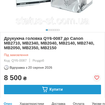
Друкуюча головка QY6-0087 до Canon
MB2710, MB2340, MB2040, MB2140, MB2740,
MB2050, MB2350, MB2150
Під замовлення
Код: QY6-0087
Роздріб
Відправка з
20 серпня 2026
8 500
₴
Купити
Опис
Характеристики
Доставка
Оплата
Умови п