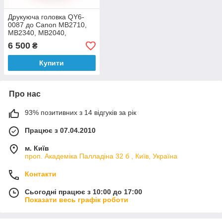
Друкуюча головка QY6-
0087 до Canon MB2710,
MB2340, MB2040,
MB2140, MB2740,
6 500
₴
MB2050, MB2350, MB2150
Купити
Про нас
93% позитивних з 14 відгуків за рік
Працює з 07.04.2010
м. Київ
проп. Академіка Палладіна 32 б , Київ, Україна
Контакти
Сьогодні працює з 10:00 до 17:00
Показати весь графік роботи