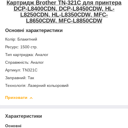
Картридж Brother TN-321C для принтера
DCP-L8400CDN, DCP-L8450CDW, HL-
L8250CDN, HL-L8350CDW, MFC-
L8650CDW, MFC-L8850CDW
Основні характеристики
Колір: Блакитний
Ресурс: 1500 стр.
Тип картриджа: Аналог
Справжність: Аналог
Артикул: TN321C
Заправний: Так
Технологія: Лазерний кольоровий
Приховати
Характеристики
Основні