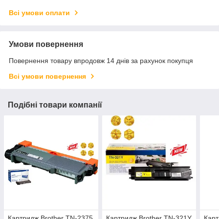
Всі умови оплати
Умови повернення
Повернення товару впродовж 14 днів за рахунок покупця
Всі умови повернення
Подібні товари компанії
Картридж Brother TN-2375
Картридж Brother TN-321Y
Карт