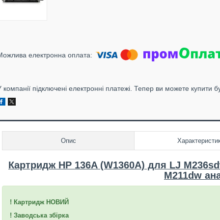
У компанії підключені електронні платежі. Тепер ви можете купити б
Опис
Характеристи
Картридж HP 136A (W1360A) для LJ M236sd
M211dw ан
! Картридж НОВИЙ
! Заводська збірка