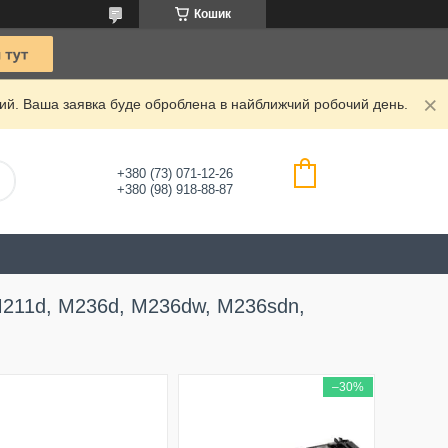
Кошик
дний. Ваша заявка буде оброблена в найближчий робочий день.
+380 (73) 071-12-26
+380 (98) 918-88-87
211d, M236d, M236dw, M236sdn,
–30%