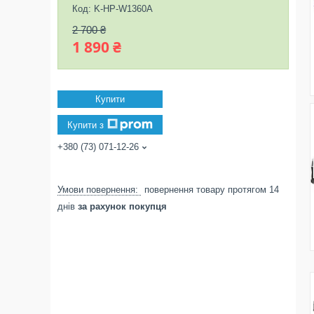
Код:
K-HP-W1360A
2 700 ₴
1 890 ₴
Купити
Купити з
+380 (73) 071-12-26
повернення товару протягом 14
днів
за рахунок покупця