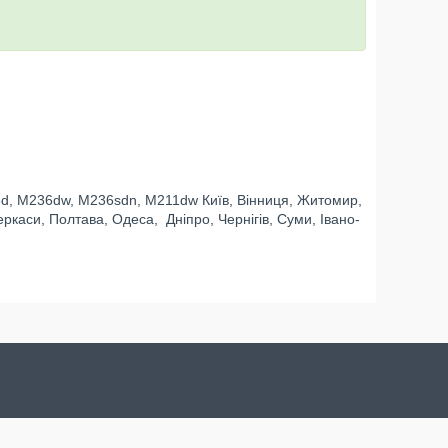
d, M236dw, M236sdn, M211dw Київ, Вінниця, Житомир,
еркаси, Полтава, Одеса, Дніпро, Чернігів, Суми, Івано-