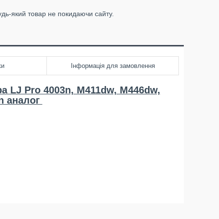
удь-який товар не покидаючи сайту.
ки
Інформація для замовлення
а LJ Pro 4003n, M411dw, M446dw,
n аналог