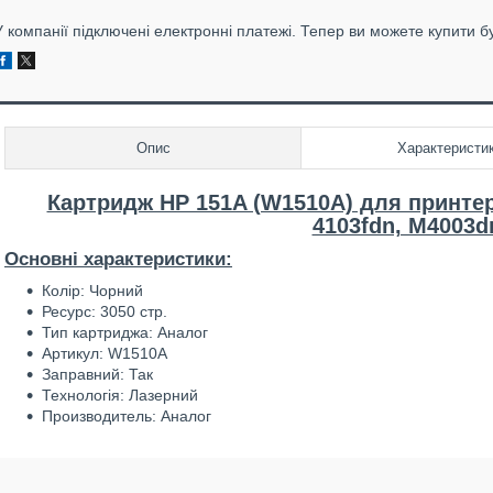
У компанії підключені електронні платежі. Тепер ви можете купити б
Опис
Характеристи
Картридж HP 151A (W1510A) для принтер
4103fdn, M4003d
Основні характеристики:
Колір: Чорний
Ресурс: 3050 стр.
Тип картриджа: Аналог
Артикул: W1510A
Заправний: Так
Технологія: Лазерний
Производитель: Аналог