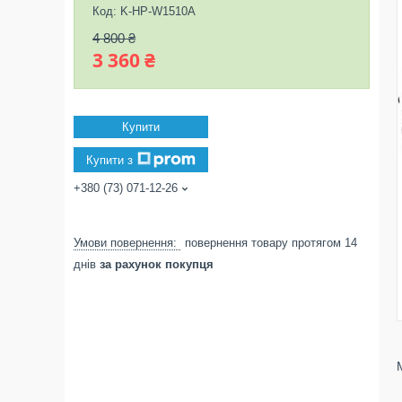
Код:
K-HP-W1510A
4 800 ₴
3 360 ₴
Купити
Купити з
+380 (73) 071-12-26
повернення товару протягом 14
днів
за рахунок покупця