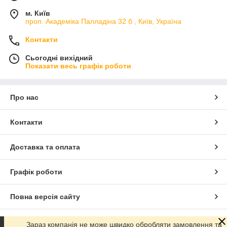
м. Київ
проп. Академіка Палладіна 32 б , Київ, Україна
Контакти
Сьогодні вихідний
Показати весь графік роботи
Про нас
Контакти
Доставка та оплата
Графік роботи
Повна версія сайту
Сайт створено на маркетплейсі
Prom.ua
Зараз компанія не може швидко обробляти замовлення та