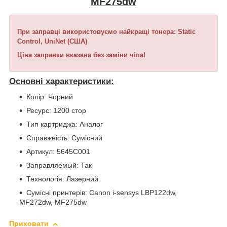
MF275dw
При заправці використовуємо найкращі тонера: Static
Control, UniNet (США)
Ціна заправки вказана без заміни чіпа!
Основні характеристики:
Колір: Чорний
Ресурс: 1200 стор
Тип картриджа: Аналог
Справжність: Сумісний
Артикул: 5645C001
Заправляемый: Так
Технологія: Лазерний
Сумісні принтерів: Canon i-sensys LBP122dw,
MF272dw, MF275dw
Приховати