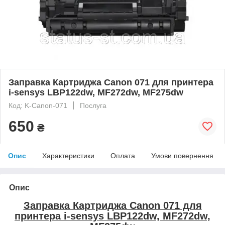
Заправка Картриджа Canon 071 для принтера
i-sensys LBP122dw, MF272dw, MF275dw
Код: K-Canon-071
Послуга
650
₴
Опис
Характеристики
Оплата
Умови повернення
Опис
Заправка Картриджа Canon 071 для
принтера i-sensys LBP122dw, MF272dw,