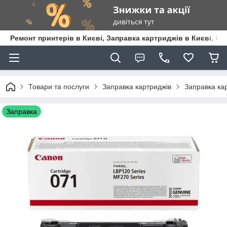
Ремонт принтерів в Києві, Заправка картриджів в Києві, К
Товари та послуги
Заправка картриджів
Заправка кар
Заправка