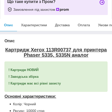
Що таке купити з Пром?
Замовлення під захистом
Опис
Характеристики
Доставка
Оплата
Умови п
Опис
Картридж Xerox 113R00737 для принтера
Phaser 5335, 5335N аналог
! Картридж НОВИЙ
! Заводська збірка
! Картридж має всі рівні захисту
Основні характеристики:
Колір: Чорний
Ресурс: 10000 стор