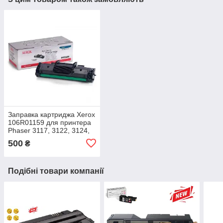
Заправка картриджа Xerox
106R01159 для принтера
Phaser 3117, 3122, 3124,
3125
500
₴
Подібні товари компанії