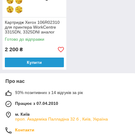
Картридж Xerox 106R02310
для принтера WorkCentre
3315DN, 3325DNI аналог
Готово до відправки
2 200
₴
Купити
Про нас
93% позитивних з 14 відгуків за рік
Працює з 07.04.2010
м. Київ
проп. Академіка Палладіна 32 б , Київ, Україна
Контакти