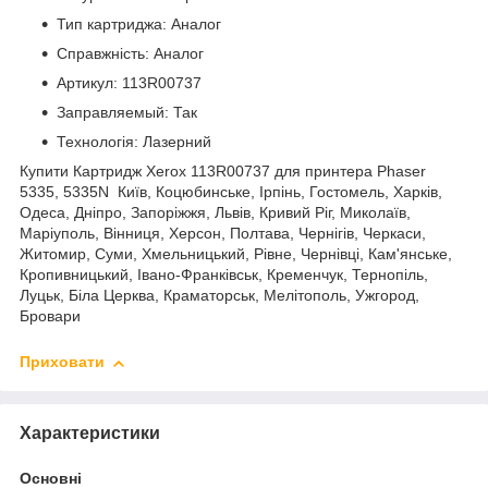
Тип картриджа: Аналог
Справжність: Аналог
Артикул: 113R00737
Заправляемый: Так
Технологія: Лазерний
Купити Картридж Xerox 113R00737 для принтера Phaser
5335, 5335N Київ, Коцюбинське, Ірпінь, Гостомель, Харків,
Одеса, Дніпро, Запоріжжя, Львів, Кривий Ріг, Миколаїв,
Маріуполь, Вінниця, Херсон, Полтава, Чернігів, Черкаси,
Житомир, Суми, Хмельницький, Рівне, Чернівці, Кам'янське,
Кропивницький, Івано-Франківськ, Кременчук, Тернопіль,
Луцьк, Біла Церква, Краматорськ, Мелітополь, Ужгород,
Бровари
Приховати
Характеристики
Основні