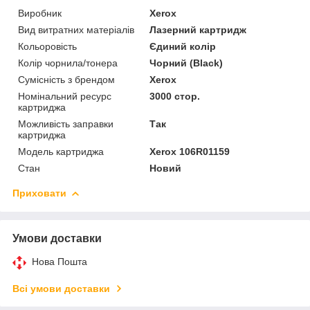
Виробник
Xerox
Вид витратних матеріалів
Лазерний картридж
Кольоровість
Єдиний колір
Колір чорнила/тонера
Чорний (Black)
Сумісність з брендом
Xerox
Номінальний ресурс
3000 стор.
картриджа
Можливість заправки
Так
картриджа
Модель картриджа
Xerox 106R01159
Стан
Новий
Приховати
Умови доставки
Нова Пошта
Всі умови доставки