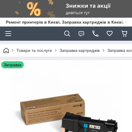
Ремонт принтерів в Києві, Заправка картриджів в Києві, К
Товари та послуги
Заправка картриджів
Заправка кол
Заправка