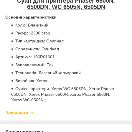
Cyan для принтера Phaser 6500N,
6500DN, WC 6505N, 6505DN
Основні характеристики
Колір: Блакитний
Ресурс: 2500 стор
Тип картриджа: Оригінал
Справжність: Оригінал
Артикул: 106R01601
Заправляемый: Так
Технологія: Лазерний кольоровий
Виробник: Xerox
Сумісні принтери: Xerox WC 6505DN; Xerox Phaser
6500DN; Xerox Phaser 6500N; Xerox Phaser 6500N;
Xerox WC 6505N;
Приховати
Характеристики