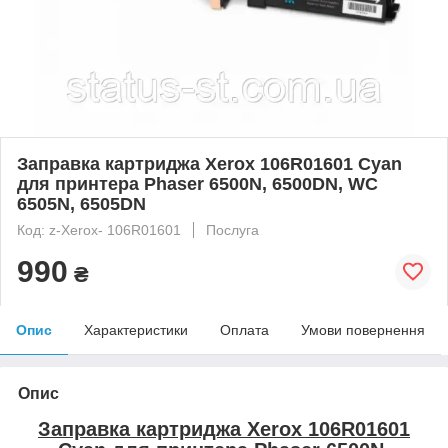
Заправка картриджа Xerox 106R01601 Cyan
для принтера Phaser 6500N, 6500DN, WC
6505N, 6505DN
Код: z-Xerox- 106R01601
Послуга
990
₴
Опис
Характеристики
Оплата
Умови повернення
Опис
Заправка картриджа Xerox 106R01601