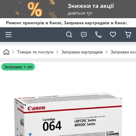
Ремонт принтерів в Києві, Заправка картриджів в Києві, К
Товари та послуги
Заправка картриджів
Заправка кол
Заправка + чіп