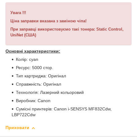
Увага !!!
Ціна заправки вказана з заміною чіпа!
При заправці використовуємо такі тонера: Static Control,
UniNet (США)
Основні характеристики:
Колір: cyan
Ресурс: 5000 стор.
Тип картриджа: Оригінал
Справжність: Оригінал
Технологія: Лазерний кольоровий
Виробник: Canon
Сумісні принтерів: Canon i-SENSYS MF832Cdw,
LBP722Cdw
Приховати