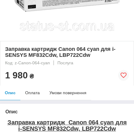
Заправка картридж Canon 064 cyan для i-
SENSYS MF832Cdw, LBP722Cdw
Код: z-Canon-064-cyan
Послуга
1 980
₴
Опис
Оплата
Умови повернення
Опис
Заправка картридж Canon 064 cyan для
i-SENSYS MF832Cdw, LBP722Cdw