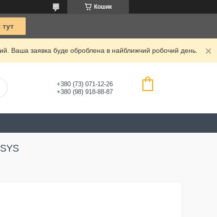
Кошик
дний. Ваша заявка буде оброблена в найближчий робочий день.
+380 (73) 071-12-26
+380 (98) 918-88-87
NSYS