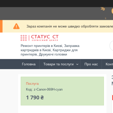
Зараз компанія не може швидко обробляти замовлен
Ремонт принтерів в Києві, Заправка
картриджів в Києві, Картриджи для
принтерів, Друкуючі головки
Головна
Товари та послуги
Про нас
Конт
Послуга
Код:
z-Canon-069H-cyan
1 790 ₴