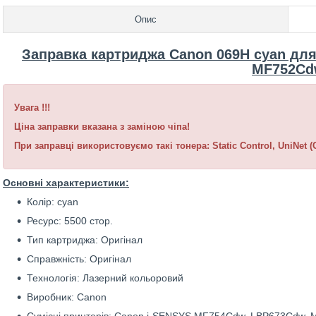
Опис
Заправка картриджа Canon 069H cyan
для
MF752Cd
Увага !!!
Ціна заправки вказана з заміною чіпа!
При заправці використовуємо такі тонера: Static Control, UniNet 
Основні характеристики:
Колір: cyan
Ресурс: 5500 стор.
Тип картриджа: Оригінал
Справжність: Оригінал
Технологія: Лазерний кольоровий
Виробник: Canon