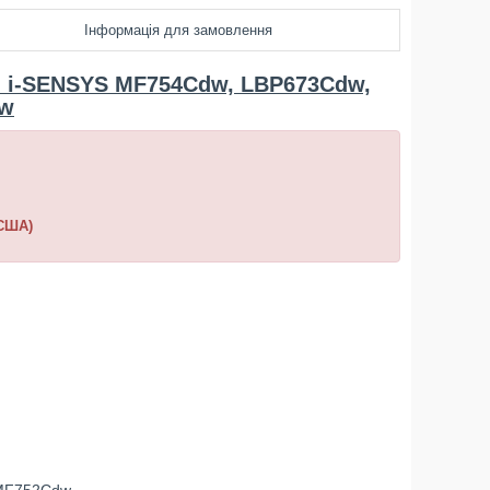
Інформація для замовлення
 i-SENSYS MF754Cdw, LBP673Cdw,
w
(США)