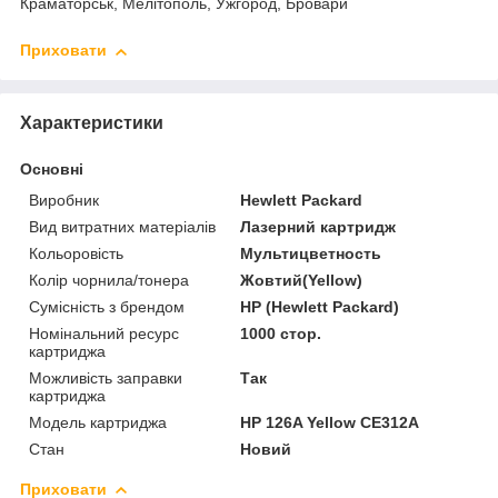
Краматорськ, Мелітополь, Ужгород, Бровари
Приховати
Характеристики
Основні
Виробник
Hewlett Packard
Вид витратних матеріалів
Лазерний картридж
Кольоровість
Мультицветность
Колір чорнила/тонера
Жовтий(Yellow)
Сумісність з брендом
HP (Hewlett Packard)
Номінальний ресурс
1000 стор.
картриджа
Можливість заправки
Так
картриджа
Модель картриджа
HP 126A Yellow CE312A
Стан
Новий
Приховати