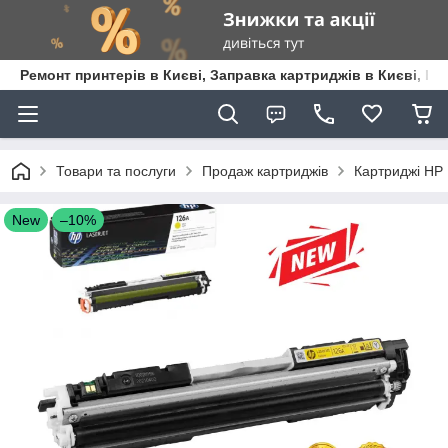
Ремонт принтерів в Києві, Заправка картриджів в Києві, К
Товари та послуги
Продаж картриджів
Картриджі HP
New
–10%