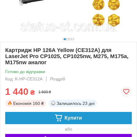
Картридж HP 126A Yellow (CE312A) для
LaserJet Pro CP1025, CP1025nw, M275, M175a,
M175nw аналог
Готово до відправки
Код: K-HP-CE312A
Роздріб
1 440
₴
1 600 ₴
Економія
160 ₴
Залишилось
23 дні
Купити
або