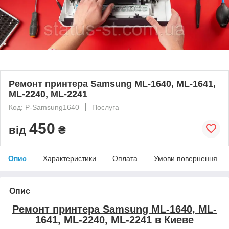
Ремонт принтера Samsung ML-1640, ML-1641,
ML-2240, ML-2241
Код: Р-Samsung1640
Послуга
450
від
₴
Опис
Характеристики
Оплата
Умови повернення
Опис
Ремонт принтера
Samsung ML-1640, ML-
1641, ML-2240, ML-2241
в Киеве