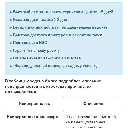
● Быстрый ремонт в нашем сервисном центре 1-5 дней
● Быстрая диагностика 1-2 дня
●
Бесплатная диагностика при дальнейшем ремонте
● Быстрая доставка принтеров в ремонт на такси
●
Плательщики НДС
●
Гарантия на нашу работу
●
Низкие цены при Высоком качестве
●
Индивидуальный подход к каждому клиенту
В таблице сведено более подробное описание
неисправностей и возможные причины их
возникновения :
Неисправность
Описание
Неисправности фьюзера
Після включення принтера
на панелі управління
загоряються всі три