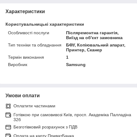
Характеристики
Користувальницькі характеристики
Особливості послуги
Післяремонтна гарантія,
Виїзд на об'єкт замовника
Тип техніки та обладнання
БФУ, Копіювальний апарат,
Принтер, Сканер
Термін виконання
1
Виробник
Samsung
Умови оплати
Оплатити частинами
Готівкою при самовивозі Київ, просп. Академіка Палладіна
32б
Безготівковий розрахунок з ПДВ
Оплата на карту ПриватБанка