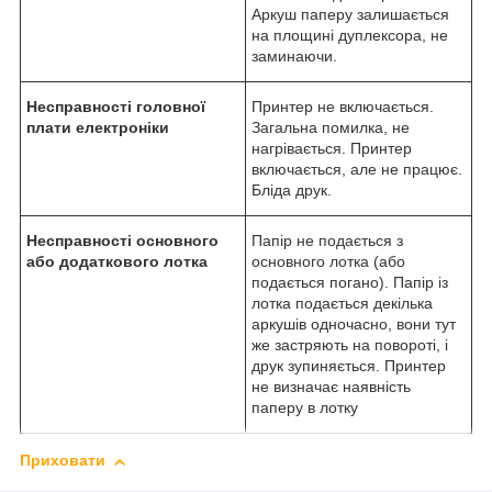
Аркуш паперу залишається
на площині дуплексора, не
заминаючи.
Несправності головної
Принтер не включається.
плати електроніки
Загальна помилка, не
нагрівається. Принтер
включається, але не працює.
Бліда друк.
Несправності основного
Папір не подається з
або додаткового лотка
основного лотка (або
подається погано). Папір із
лотка подається декілька
аркушів одночасно, вони тут
же застряють на повороті, і
друк зупиняється. Принтер
не визначає наявність
паперу в лотку
Приховати