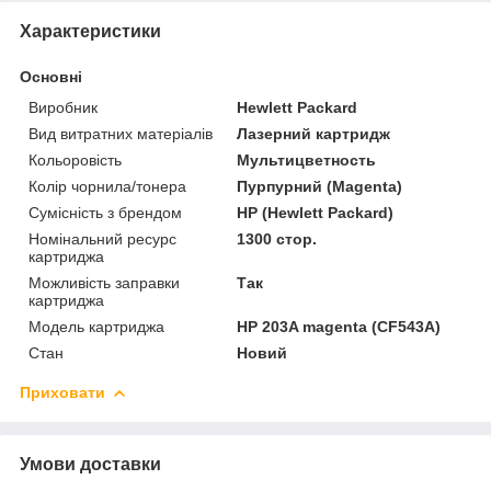
Характеристики
Основні
Виробник
Hewlett Packard
Вид витратних матеріалів
Лазерний картридж
Кольоровість
Мультицветность
Колір чорнила/тонера
Пурпурний (Magenta)
Сумісність з брендом
HP (Hewlett Packard)
Номінальний ресурс
1300 стор.
картриджа
Можливість заправки
Так
картриджа
Модель картриджа
HP 203A magenta (CF543A)
Стан
Новий
Приховати
Умови доставки