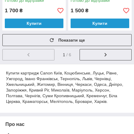
Готово до відправки
Готово до відправки
1 700
1 500
₴
₴
Купити
Купити
Показати ще
1
/ 6
Купити картридж Canon Київ, Коцюбинське, Луцьк, Рівне,
Ужгород, Івано Франківськ, Тернопіль, Львів, Чернівці,
Хмельницький, Житомир, Вінниця, Черкаси, Одеса, Дніпро,
Запоріжжя, Кривий Ріг, Миколаїв, Маріуполь, Херсон,
Полтава, Чернігів, Суми Кропивницький, Кременчуг, Біла
Церква, Краматорськ, Мелітополь, Бровари, Харків.
Про нас