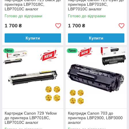
принтера LBP7018C,
принтера LBP7018C,
LВP7010C аналог
LВP7010C аналог
Готово до відправки
Готово до відправки
1 700
1 700
₴
₴
Купити
Купити
New
New
Картридж Canon 729 Yellow
Картридж Canon 703 до
до принтера LBP7018C,
принтера LBP2900, LBP3000
LВP7010C аналог
аналог