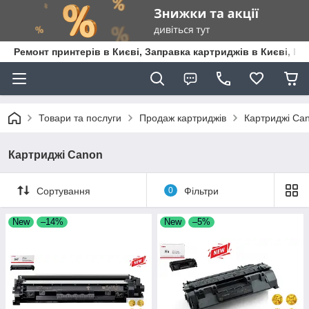
Ремонт принтерів в Києві, Заправка картриджів в Києві, К
Товари та послуги
Продаж картриджів
Картриджі Ca
Картриджі Canon
Сортування
0
Фільтри
New
–14%
New
–5%